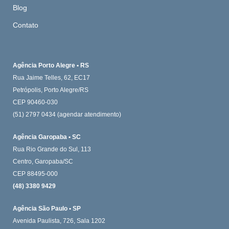
Blog
Contato
Agência Porto Alegre • RS
Rua Jaime Telles, 62, EC17
Petrópolis, Porto Alegre/RS
CEP 90460-030
(51) 2797 0434
(agendar atendimento)
Agência Garopaba • SC
Rua Rio Grande do Sul, 113
Centro, Garopaba/SC
CEP 88495-000
(48) 3380 9429
Agência São Paulo • SP
Avenida Paulista, 726, Sala 1202