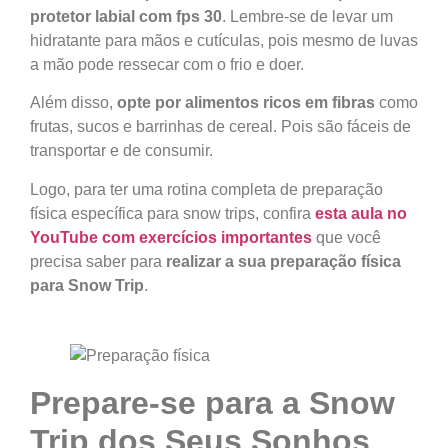
protetor labial com fps 30
. Lembre-se de levar um
hidratante para mãos e cutículas, pois mesmo de luvas
a mão pode ressecar com o frio e doer.
Além disso,
opte por alimentos ricos em fibras
como
frutas, sucos e barrinhas de cereal. Pois são fáceis de
transportar e de consumir.
Logo, para ter uma rotina completa de preparação
física específica para snow trips, confira
esta aula no
YouTube com exercícios importantes
que você
precisa saber para
realizar a sua preparação física
para Snow Trip
.
Prepare-se para a Snow
Trip dos Seus Sonhos