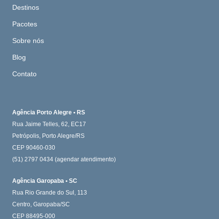
Destinos
Pacotes
Sobre nós
Blog
Contato
Agência Porto Alegre • RS
Rua Jaime Telles, 62, EC17
Petrópolis, Porto Alegre/RS
CEP 90460-030
(51) 2797 0434
(agendar atendimento)
Agência Garopaba • SC
Rua Rio Grande do Sul, 113
Centro, Garopaba/SC
CEP 88495-000