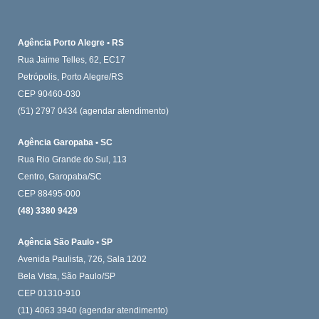
Agência Porto Alegre • RS
Rua Jaime Telles, 62, EC17
Petrópolis, Porto Alegre/RS
CEP 90460-030
(51) 2797 0434
(agendar atendimento)
Agência Garopaba • SC
Rua Rio Grande do Sul, 113
Centro, Garopaba/SC
CEP 88495-000
(48) 3380 9429
Agência São Paulo • SP
Avenida Paulista, 726, Sala 1202
Bela Vista, São Paulo/SP
CEP 01310-910
(11) 4063 3940 (agendar atendimento)